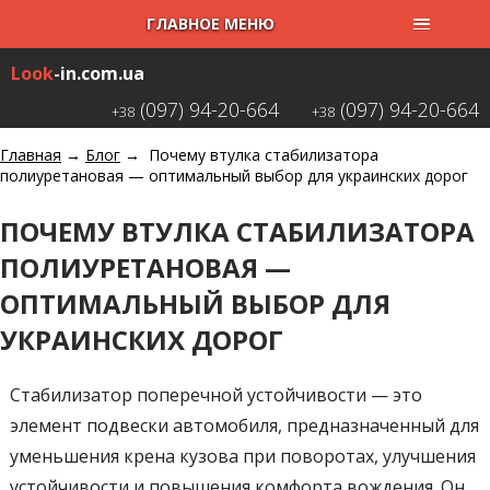
ГЛАВНОЕ МЕНЮ
Look
-in
.com.ua
(097) 94-20-664
(097) 94-20-664
+38
+38
Главная
→
Блог
→
Почему втулка стабилизатора
полиуретановая — оптимальный выбор для украинских дорог
ПОЧЕМУ ВТУЛКА СТАБИЛИЗАТОРА
ПОЛИУРЕТАНОВАЯ —
ОПТИМАЛЬНЫЙ ВЫБОР ДЛЯ
УКРАИНСКИХ ДОРОГ
Стабилизатор поперечной устойчивости — это
элемент подвески автомобиля, предназначенный для
уменьшения крена кузова при поворотах, улучшения
устойчивости и повышения комфорта вождения. Он