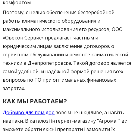
комфортом.
Поэтому, с целью обеспечения бесперебойной
работы климатического оборудования и
максимального использования его ресурсов, ООО
«Овекон Сервис» предлагает частным и
юридическим лицам заключение договоров о
сервисном обслуживании и ремонте климатической
техники в Днепропетровске. Такой договор является
самой удобной, и надёжной формой решения всех
вопросов по ТО при оптимальных финансовых
затратах.
КАК МЫ РАБОТАЕМ?
Добриво для помідор
зовсім не шкідливе, а навіть
навпаки. В каталозі інтернет-магазину “Агромаг” ви
зможете обрати якісні препарати і замовити їх