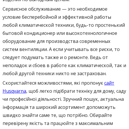
Сервисное обслуживание — это необходимое
условие бесперебойной и эффективной работы
любой климатической техники, будь-то простенький
бытовой кондиционер или высокотехнологичное
оборудование для производства современных
систем вентиляции. А если учитывать все риски, то
следует подумать также и о ремонте. Ведь от
неполадок и сбоев в работе как климатической, так и
любой другой техники никто не застрахован.
Скористайтеся можливостями, які пропонує
сайт
Husqvarna
, щоб легко підібрати техніку для дому, саду
чи професійної діяльності. Зручний пошук, актуальна
інформація та широкий асортимент допоможуть
швидко знайти саме те, що потрібно. Обирайте
перевірену якість та працюйте з максимальним