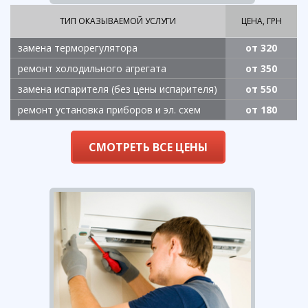
ТИП ОКАЗЫВАЕМОЙ УСЛУГИ
ЦЕНА, ГРН
замена терморегулятора
от 320
ремонт холодильного агрегата
от 350
замена испарителя (без цены испарителя)
от 550
ремонт установка приборов и эл. схем
от 180
СМОТРЕТЬ ВСЕ ЦЕНЫ