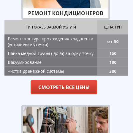
РЕМОНТ КОНДИЦИОНЕРОВ
ТИП ОКАЗЫВАЕМОЙ УСЛУГИ
ЦЕНА, ГРН
Ремонт контура прохождения хладагента
от 50
(устранение утечки)
Пайка медной трубы ( до ¾) за одну точку
150
Вакуумирование
100
Чистка дренажной системы
300
СМОТРЕТЬ ВСЕ ЦЕНЫ