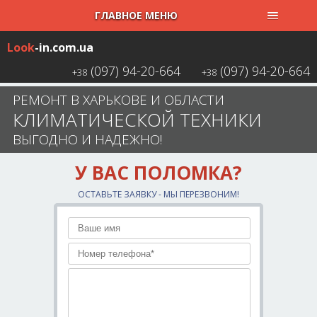
ГЛАВНОЕ МЕНЮ
Look
-in
.com.ua
(097) 94-20-664
(097) 94-20-664
+38
+38
РЕМОНТ В ХАРЬКОВЕ И ОБЛАСТИ
КЛИМАТИЧЕСКОЙ ТЕХНИКИ
ВЫГОДНО И НАДЕЖНО!
У ВАС ПОЛОМКА?
ОСТАВЬТЕ ЗАЯВКУ - МЫ ПЕРЕЗВОНИМ!